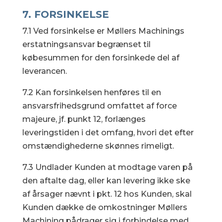
7. FORSINKELSE
7.1 Ved forsinkelse er Møllers Machinings
erstatningsansvar begrænset til
købesummen for den forsinkede del af
leverancen.
7.2 Kan forsinkelsen henføres til en
ansvarsfrihedsgrund omfattet af force
majeure, jf. punkt 12, forlænges
leveringstiden i det omfang, hvori det efter
omstændighederne skønnes rimeligt.
7.3 Undlader Kunden at modtage varen på
den aftalte dag, eller kan levering ikke ske
af årsager nævnt i pkt. 12 hos Kunden, skal
Kunden dække de omkostninger Møllers
Machining pådrager sig i forbindelse med