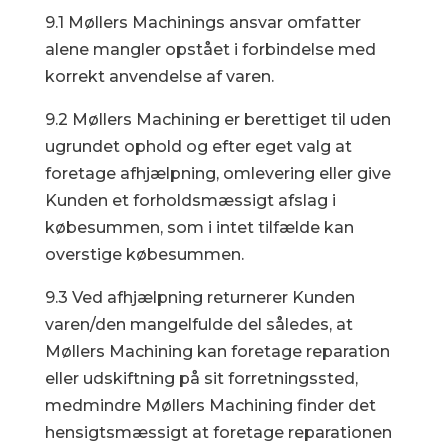
9.1 Møllers Machinings ansvar omfatter
alene mangler opstået i forbindelse med
korrekt anvendelse af varen.
9.2 Møllers Machining er berettiget til uden
ugrundet ophold og efter eget valg at
foretage afhjælpning, omlevering eller give
Kunden et forholdsmæssigt afslag i
købesummen, som i intet tilfælde kan
overstige købesummen.
9.3 Ved afhjælpning returnerer Kunden
varen/den mangelfulde del således, at
Møllers Machining kan foretage reparation
eller udskiftning på sit forretningssted,
medmindre Møllers Machining finder det
hensigtsmæssigt at foretage reparationen