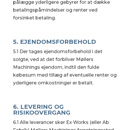
pålægge yderligere gebyrer for at dække
betalingspåmindelser og renter ved
forsinket betaling.
5. EJENDOMSFORBEHOLD
5.1 Der tages ejendomsforbehold i det
solgte, ved at det forbliver Møllers
Machinings ejendom, indtil den fulde
købesum med tillæg af eventuelle renter og
yderligere omkostninger er betalt.
6. LEVERING OG
RISIKOOVERGANG
6.1 Alle leverancer sker Ex Works (eller Ab