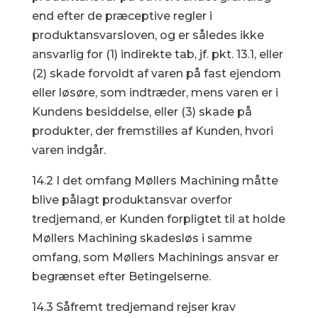
end efter de præceptive regler i
produktansvarsloven, og er således ikke
ansvarlig for (1) indirekte tab, jf. pkt. 13.1, eller
(2) skade forvoldt af varen på fast ejendom
eller løsøre, som indtræder, mens varen er i
Kundens besiddelse, eller (3) skade på
produkter, der fremstilles af Kunden, hvori
varen indgår.
14.2 I det omfang Møllers Machining måtte
blive pålagt produktansvar overfor
tredjemand, er Kunden forpligtet til at holde
Møllers Machining skadesløs i samme
omfang, som Møllers Machinings ansvar er
begrænset efter Betingelserne.
14.3 Såfremt tredjemand rejser krav