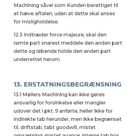
Machining såvel som Kunden berettiget til
at hæve aftalen, uden at dette skal anses
for misligholdelse.
12.3 Indtræder force majeure, skal den
ramte part snarest meddele den anden part
dette og løbende holde den anden part
underrettet herom.
13. ERSTATNINGSBEGRÆNSNING
13.1 Møllers Machining kan ikke gøres
ansvarlig for forsinkelse eller mangler
udover det i pkt. 9 anførte, heller ikke for
indirekte tab herunder, men ikke begrænset
til, driftstab, tabt goodwill, mistet
omsætning, mistet avance, interne tab hos