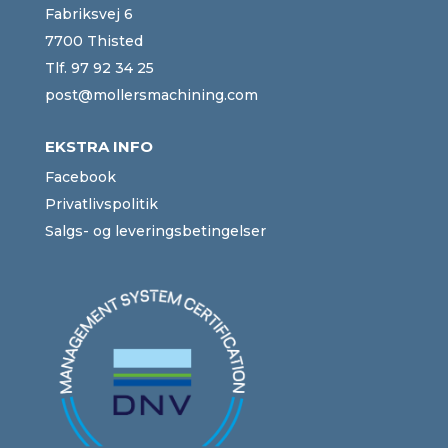
Fabriksvej 6
7700 Thisted
Tlf.
97 92 34 25
post@mollersmachining.com
EKSTRA INFO
Facebook
Privatlivspolitik
Salgs- og leveringsbetingelser