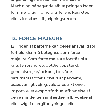
Machining påbegynde afhjælpningen inden
for rimelig tid i forhold til fejlens karakter,
ellers fortabes afhjælpningsretten.
12. FORCE MAJEURE
12.1 Ingen af parterne kan gøres ansvarlig for
forhold, der må betegnes som force
majeure. Som force majeure forstås bl.a.
krig, terrorangreb, optøjer, opstand,
generalstrejke/lockout, ildsvåde,
naturkatastrofer, udbrud af pandemi,
usædvanligt vejrlig, valutarestriktioner,
import- eller eksportforbud, afbrydelse af
den almindelige samfærdsel, afbrydelse af
eller svigt i energiforsyningen eller