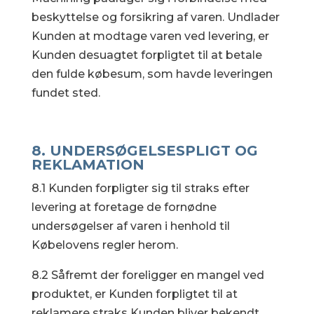
beskyttelse og forsikring af varen. Undlader
Kunden at modtage varen ved levering, er
Kunden desuagtet forpligtet til at betale
den fulde købesum, som havde leveringen
fundet sted.
8. UNDERSØGELSESPLIGT OG
REKLAMATION
8.1 Kunden forpligter sig til straks efter
levering at foretage de fornødne
undersøgelser af varen i henhold til
Købelovens regler herom.
8.2 Såfremt der foreligger en mangel ved
produktet, er Kunden forpligtet til at
reklamere straks Kunden bliver bekendt