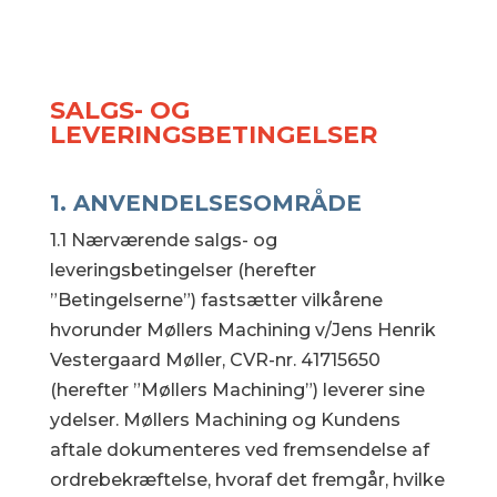
SALGS- OG
LEVERINGSBETINGELSER
1.
ANVENDELSESOMRÅDE
1.1 Nærværende salgs- og
leveringsbetingelser (herefter
”Betingelserne”) fastsætter vilkårene
hvorunder Møllers Machining v/Jens Henrik
Vestergaard Møller, CVR-nr. 41715650
(herefter ”Møllers Machining”) leverer sine
ydelser. Møllers Machining og Kundens
aftale dokumenteres ved fremsendelse af
ordrebekræftelse, hvoraf det fremgår, hvilke