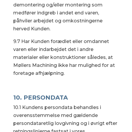
demontering og/eller montering som
medfører indgreb i andet end varen,
påhviler arbejdet og omkostningerne
herved Kunden.
9.7 Har Kunden forædlet eller omdannet
varen eller indarbejdet det i andre
materialer eller konstruktioner således, at
Møllers Machining ikke har mulighed for at
foretage afhjælpning.
10. PERSONDATA
10.1 Kundens persondata behandles i
overensstemmelse med gældende
persondataretlig lovgivning og i øvrigt efter
retningslinjerne fastsat i vores