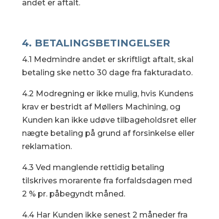
andet er aftalt.
4. BETALINGSBETINGELSER
4.1 Medmindre andet er skriftligt aftalt, skal
betaling ske netto 30 dage fra fakturadato.
4.2 Modregning er ikke mulig, hvis Kundens
krav er bestridt af Møllers Machining, og
Kunden kan ikke udøve tilbageholdsret eller
nægte betaling på grund af forsinkelse eller
reklamation.
4.3
Ved manglende rettidig betaling
tilskrives morarente fra forfaldsdagen med
2 % pr. påbegyndt måned.
4.4 Har Kunden ikke senest 2 måneder fra