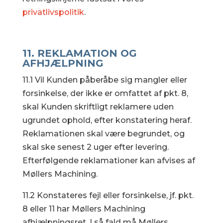
privatlivspolitik
.
11. REKLAMATION OG
AFHJÆLPNING
11.1 Vil Kunden påberåbe sig mangler eller
forsinkelse, der ikke er omfattet af pkt. 8,
skal Kunden skriftligt reklamere uden
ugrundet ophold, efter konstatering heraf.
Reklamationen skal være begrundet, og
skal ske senest 2 uger efter levering.
Efterfølgende reklamationer kan afvises af
Møllers Machining.
11.2 Konstateres fejl eller forsinkelse, jf. pkt.
8 eller 11 har Møllers Machining
afhjælpningsret. I så fald må Møllers