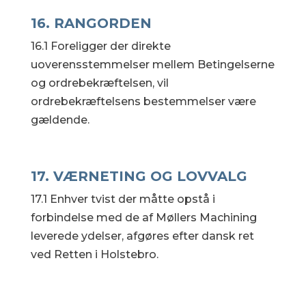
16. RANGORDEN
16.1 Foreligger der direkte
uoverensstemmelser mellem Betingelserne
og ordrebekræftelsen, vil
ordrebekræftelsens bestemmelser være
gældende.
17. VÆRNETING OG LOVVALG
17.1 Enhver tvist der måtte opstå i
forbindelse med de af Møllers Machining
leverede ydelser, afgøres efter dansk ret
ved Retten i Holstebro.