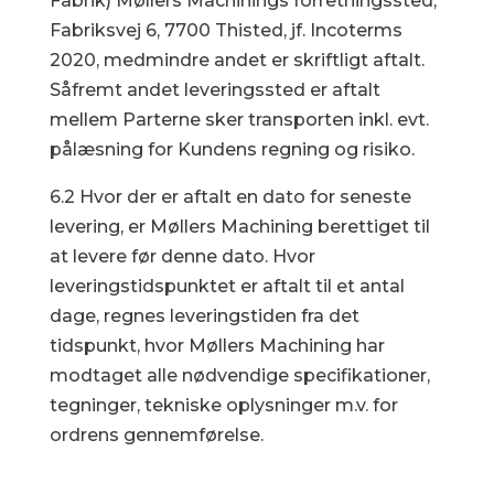
Fabrik) Møllers Machinings forretningssted,
Fabriksvej 6, 7700 Thisted, jf. Incoterms
2020, medmindre andet er skriftligt aftalt.
Såfremt andet leveringssted er aftalt
mellem Parterne sker transporten inkl. evt.
pålæsning for Kundens regning og risiko.
6.2 Hvor der er aftalt en dato for seneste
levering, er Møllers Machining berettiget til
at levere før denne dato. Hvor
leveringstidspunktet er aftalt til et antal
dage, regnes leveringstiden fra det
tidspunkt, hvor Møllers Machining har
modtaget alle nødvendige specifikationer,
tegninger, tekniske oplysninger m.v. for
ordrens gennemførelse.