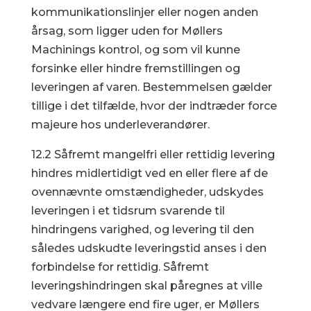
kommunikationslinjer eller nogen anden
årsag, som ligger uden for Møllers
Machinings kontrol, og som vil kunne
forsinke eller hindre fremstillingen og
leveringen af varen. Bestemmelsen gælder
tillige i det tilfælde, hvor der indtræder force
majeure hos underleverandører.
12.2 Såfremt mangelfri eller rettidig levering
hindres midlertidigt ved en eller flere af de
ovennævnte omstændigheder, udskydes
leveringen i et tidsrum svarende til
hindringens varighed, og levering til den
således udskudte leveringstid anses i den
forbindelse for rettidig. Såfremt
leveringshindringen skal påregnes at ville
vedvare længere end fire uger, er Møllers