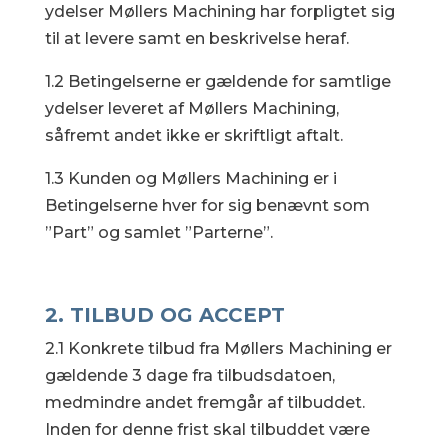
ydelser Møllers Machining har forpligtet sig
til at levere samt en beskrivelse heraf.
1.2 Betingelserne er gældende for samtlige
ydelser leveret af Møllers Machining,
såfremt andet ikke er skriftligt aftalt.
1.3 Kunden og Møllers Machining er i
Betingelserne hver for sig benævnt som
”Part” og samlet ”Parterne”.
2.
TILBUD OG ACCEPT
2.1 Konkrete tilbud fra Møllers Machining er
gældende 3 dage fra tilbudsdatoen,
medmindre andet fremgår af tilbuddet.
Inden for denne frist skal tilbuddet være